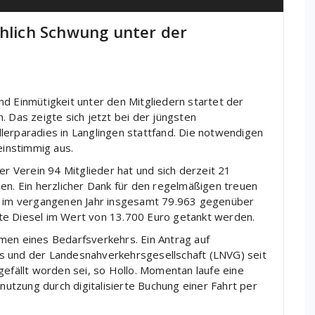
chlich Schwung unter der
d Einmütigkeit unter den Mitgliedern startet der
. Das zeigte sich jetzt bei der jüngsten
lerparadies in Langlingen stattfand. Die notwendigen
einstimmig aus.
er Verein 94 Mitglieder hat und sich derzeit 21
en. Ein herzlicher Dank für den regelmäßigen treuen
te im vergangenen Jahr insgesamt 79.963 gegenüber
te Diesel im Wert von 13.700 Euro getankt werden.
men eines Bedarfsverkehrs. Ein Antrag auf
s und der Landesnahverkehrsgesellschaft (LNVG) seit
gefällt worden sei, so Hollo. Momentan laufe eine
tzung durch digitalisierte Buchung einer Fahrt per