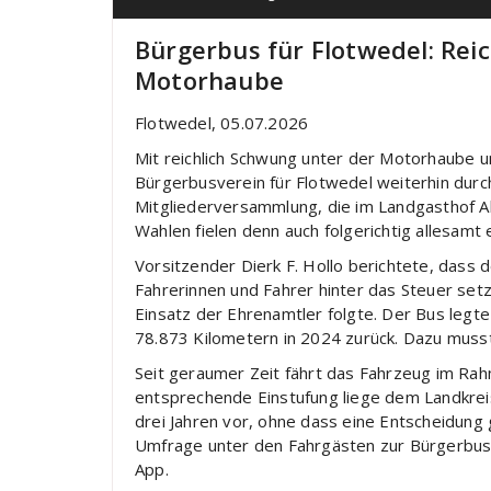
Bürgerbus für Flotwedel: Rei
Motorhaube
Flotwedel, 05.07.2026
Mit reichlich Schwung unter der Motorhaube un
Bürgerbusverein für Flotwedel weiterhin durch
Mitgliederversammlung, die im Landgasthof Al
Wahlen fielen denn auch folgerichtig allesamt 
Vorsitzender Dierk F. Hollo berichtete, dass d
Fahrerinnen und Fahrer hinter das Steuer setz
Einsatz der Ehrenamtler folgte. Der Bus leg
78.873 Kilometern in 2024 zurück. Dazu muss
Seit geraumer Zeit fährt das Fahrzeug im Rah
entsprechende Einstufung liege dem Landkrei
drei Jahren vor, ohne dass eine Entscheidung 
Umfrage unter den Fahrgästen zur Bürgerbusnu
App.