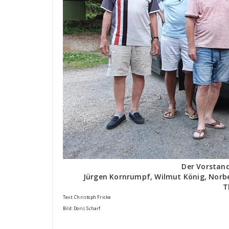
Der Vorstand 
Jürgen Kornrumpf, Wilmut König, Norbert
T
Text: Christoph Fricke
Bild: Doris Scharf