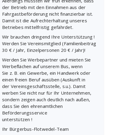
Allerdings mussten wir früh erkennen, dass
der Betrieb mit den Einnahmen aus der
Fahrgastbeförderung nicht finanzierbar ist.
Damit ist die Aufrechterhaltung unseres
Betriebes mittelfristig gefährdet.
Wir brauchen dringend Ihre Unterstützung !
Werden Sie Vereinsmitglied (Familienbeitrag
30 € / Jahr, Einzelpersonen 20 € / Jahr)!
Werden Sie Werbepartner und mieten Sie
Werbeflächen auf unserem Bus, wenn
Sie z. B. ein Gewerbe, ein Handwerk oder
einen freien Beruf ausüben (Auskunft in
der Vereinsgeschäftsstelle, s.u.). Damit
werben Sie nicht nur für Ihr Unternehmen,
sondern zeigen auch deutlich nach außen,
dass Sie den ehrenamtlichen
Beförderungsservice
unterstützen !
Ihr Bürgerbus-Flotwedel-Team