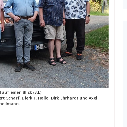
auf einen Blick (v.l.):
 Scharf, Dierk F. Hollo, Dirk Ehrhardt und Axel
heilmann.