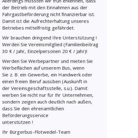
Allerdings mussten wir früh erkennen, dass
der Betrieb mit den Einnahmen aus der
Fahrgastbeförderung nicht finanzierbar ist.
Damit ist die Aufrechterhaltung unseres
Betriebes mittelfristig gefährdet.
Wir brauchen dringend Ihre Unterstützung !
Werden Sie Vereinsmitglied (Familienbeitrag
30 € / Jahr, Einzelpersonen 20 € / Jahr)!
Werden Sie Werbepartner und mieten Sie
Werbeflächen auf unserem Bus, wenn
Sie z. B. ein Gewerbe, ein Handwerk oder
einen freien Beruf ausüben (Auskunft in
der Vereinsgeschäftsstelle, s.u.). Damit
werben Sie nicht nur für Ihr Unternehmen,
sondern zeigen auch deutlich nach außen,
dass Sie den ehrenamtlichen
Beförderungsservice
unterstützen !
Ihr Bürgerbus-Flotwedel-Team