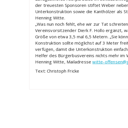
der treuesten Sponsoren stiftet Weber neben d
Unterkonstruktion sowie die Kanthölzer als S
Henning Witte.
„Was nun noch fehlt, ehe wir zur Tat schreiten
Vereinsvorsitzender Dierk F. Hollo ergänzt, w
Größe von etwa 3,5 mal 6,5 Metern. „Sie könn
Konstruktion sollte möglichst auf 3 Meter frei
verfügen, damit die Unterkonstruktion einfac
Helfer des Bürgerbusvereins nichts mehr im W
Henning Witte, Mailadresse
witte-offensen@
Text: Christoph Fricke