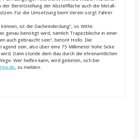
er Bereitstellung der Abstellfläche auch die Metall-
tützen. Für die Umsetzung beim Verein sorgt Fahrer
 können, ist die Dacheindeckung“, so Witte.
as genau benötigt wird, nämlich Trapezbleche in einer
en auch gebraucht sein“, betont Hollo. Die
tragend sein, also über eine 75 Millimeter hohe Sicke
h wird. Dann stünde dem Bau durch die ehrenamtlichen
ege. Wer helfen kann, wird gebeten, sich bei
gmx.de
, zu melden.