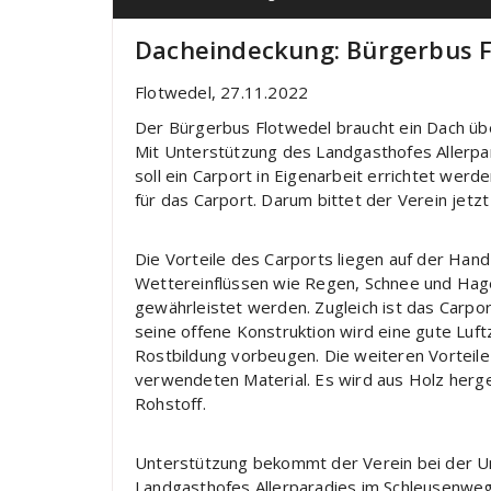
Dacheindeckung: Bürgerbus F
Flotwedel, 27.11.2022
Der Bürgerbus Flotwedel braucht ein Dach üb
Mit Unterstützung des Landgasthofes Allerpar
soll ein Carport in Eigenarbeit errichtet werd
für das Carport. Darum bittet der Verein jetz
Die Vorteile des Carports liegen auf der Han
Wettereinflüssen wie Regen, Schnee und Hage
gewährleistet werden. Zugleich ist das Carpo
seine offene Konstruktion wird eine gute Luftzi
Rostbildung vorbeugen. Die weiteren Vorteile 
verwendeten Material. Es wird aus Holz herge
Rohstoff.
Unterstützung bekommt der Verein bei der 
Landgasthofes Allerparadies im Schleusenweg 