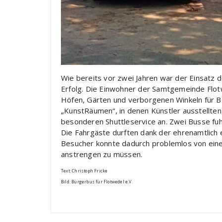
Wie bereits vor zwei Jahren war der Einsatz d
Erfolg. Die Einwohner der Samtgemeinde Flotw
Höfen, Gärten und verborgenen Winkeln für B
„KunstRäumen“, in denen Künstler ausstellten
besonderen Shuttleservice an. Zwei Busse fuhr
Die Fahrgäste durften dank der ehrenamtlich 
Besucher konnte dadurch problemlos von eine
anstrengen zu müssen.
Text: Christoph Fricke
Bild: Bürgerbus für Flotwedel e.V.