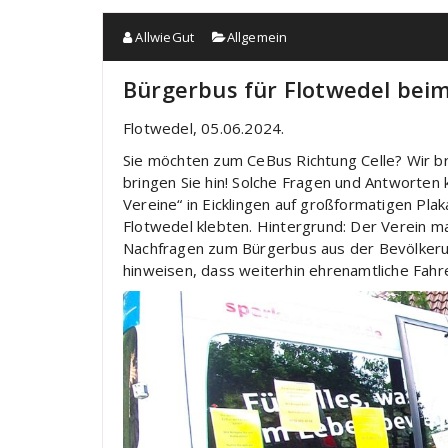
AllwieGut
Allgemein
Bürgerbus für Flotwedel beim
Flotwedel, 05.06.2024.
Sie möchten zum CeBus Richtung Celle? Wir br
bringen Sie hin! Solche Fragen und Antworten
Vereine“ in Eicklingen auf großformatigen Pla
Flotwedel klebten. Hintergrund: Der Verein m
Nachfragen zum Bürgerbus aus der Bevölkeru
hinweisen, dass weiterhin ehrenamtliche Fah