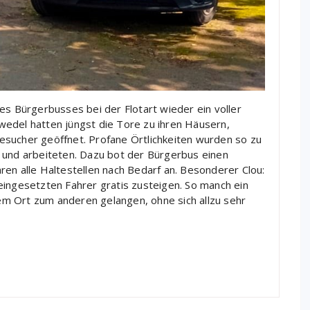
es Bürgerbusses bei der Flotart wieder ein voller
edel hatten jüngst die Tore zu ihren Häusern,
esucher geöffnet. Profane Örtlichkeiten wurden so zu
 und arbeiteten. Dazu bot der Bürgerbus einen
en alle Haltestellen nach Bedarf an. Besonderer Clou:
eingesetzten Fahrer gratis zusteigen. So manch ein
m Ort zum anderen gelangen, ohne sich allzu sehr