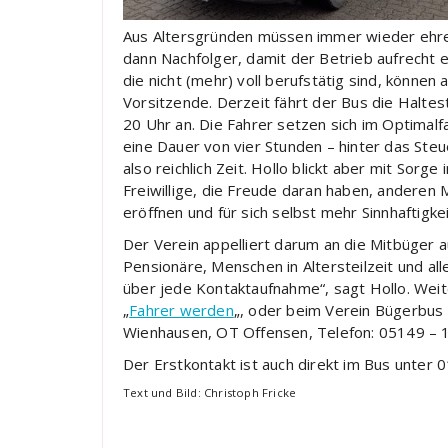
Aus Altersgründen müssen immer wieder ehre
dann Nachfolger, damit der Betrieb aufrecht 
die nicht (mehr) voll berufstätig sind, könn
Vorsitzende. Derzeit fährt der Bus die Haltest
20 Uhr an. Die Fahrer setzen sich im Optimalfa
eine Dauer von vier Stunden – hinter das Steue
also reichlich Zeit. Hollo blickt aber mit Sorge
Freiwillige, die Freude daran haben, anderen
eröffnen und für sich selbst mehr Sinnhaftigke
Der Verein appelliert darum an die Mitbüger a
Pensionäre, Menschen in Altersteilzeit und all
über jede Kontaktaufnahme“, sagt Hollo. Weite
„
Fahrer werden
„, oder beim Verein Bügerbus 
Wienhausen, OT Offensen, Telefon: 05149 – 
Der Erstkontakt ist auch direkt im Bus unter 
Text und Bild: Christoph Fricke