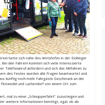
erein hatte sich nahe des Amtshofes in der Eicklinger
 Bei den Fahrern konnten sich viele Interessierte
per Telefonanruf anfordern und sich das Mitfahren zu
hern des Festes wurden alle Fragen beantwortet und
dass künftig noch mehr Fahrgäste Geschmack an der
m Flotwedel und Lachendorf von einem Ort zum
rt, mal zu einer „Schnupperfahrt“ zuzusteigen und
er weitere Informationen benötigt, egal, ob als