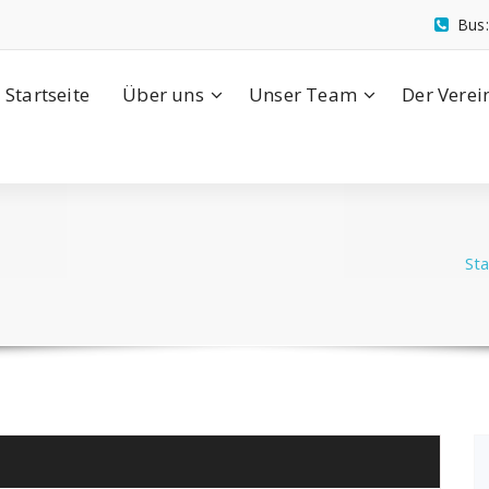
Bus
Startseite
Über uns
Unser Team
Der Verei
Sta