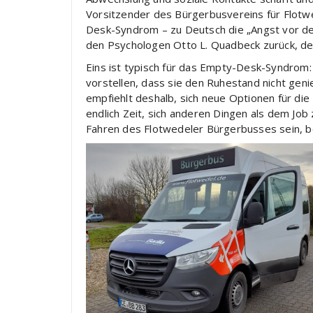
Vorsitzender des Bürgerbusvereins für Flotwe
Desk-Syndrom – zu Deutsch die „Angst vor dem
den Psychologen Otto L. Quadbeck zurück, de
Eins ist typisch für das Empty-Desk-Syndrom: 
vorstellen, dass sie den Ruhestand nicht geni
empfiehlt deshalb, sich neue Optionen für die
endlich Zeit, sich anderen Dingen als dem Job 
Fahren des Flotwedeler Bürgerbusses sein, be