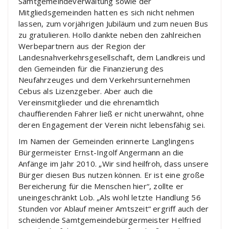
Samtgemeindeverwaltung sowie der
Mitgliedsgemeinden hatten es sich nicht nehmen
lassen, zum vorjährigen Jubiläum und zum neuen Bus
zu gratulieren. Hollo dankte neben den zahlreichen
Werbepartnern aus der Region der
Landesnahverkehrsgesellschaft, dem Landkreis und
den Gemeinden für die Finanzierung des
Neufahrzeuges und dem Verkehrsunternehmen
Cebus als Lizenzgeber. Aber auch die
Vereinsmitglieder und die ehrenamtlich
chauffierenden Fahrer ließ er nicht unerwähnt, ohne
deren Engagement der Verein nicht lebensfähig sei.
Im Namen der Gemeinden erinnerte Langlingens
Bürgermeister Ernst-Ingolf Angermann an die
Anfänge im Jahr 2010. „Wir sind heilfroh, dass unsere
Bürger diesen Bus nutzen können. Er ist eine große
Bereicherung für die Menschen hier“, zollte er
uneingeschränkt Lob. „Als wohl letzte Handlung 56
Stunden vor Ablauf meiner Amtszeit“ ergriff auch der
scheidende Samtgemeindebürgermeister Helfried