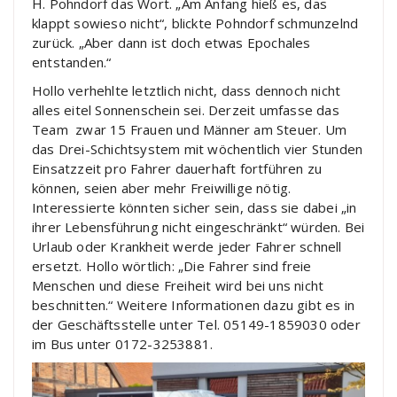
H. Pohndorf das Wort. „Am Anfang hieß es, das
klappt sowieso nicht“, blickte Pohndorf schmunzelnd
zurück. „Aber dann ist doch etwas Epochales
entstanden.“
Hollo verhehlte letztlich nicht, dass dennoch nicht
alles eitel Sonnenschein sei. Derzeit umfasse das
Team zwar 15 Frauen und Männer am Steuer. Um
das Drei-Schichtsystem mit wöchentlich vier Stunden
Einsatzzeit pro Fahrer dauerhaft fortführen zu
können, seien aber mehr Freiwillige nötig.
Interessierte könnten sicher sein, dass sie dabei „in
ihrer Lebensführung nicht eingeschränkt“ würden. Bei
Urlaub oder Krankheit werde jeder Fahrer schnell
ersetzt. Hollo wörtlich: „Die Fahrer sind freie
Menschen und diese Freiheit wird bei uns nicht
beschnitten.“ Weitere Informationen dazu gibt es in
der Geschäftsstelle unter Tel. 05149-1859030 oder
im Bus unter 0172-3253881.