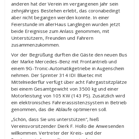
anderen hat der Verein im vergangenen Jahr sein
zehnjähriges Bestehen erlebt, das coronabedingt
aber nicht begangen werden konnte. In einer
Feierstunde im allerHaus Langlingen wurden jetzt
beide Ereignisse zum Anlass genommen, mit
Unterstützern, Freunden und Fahrern
zusammenzukommen.
Vor der Begrüßung durften die Gäste den neuen Bus
der Marke Mercedes-Benz mit Frontantrieb und
einem 9G-Tronic-Automatikgetriebe in Augenschein
nehmen. Der Sprinter 314 IDI Bluetec mit
Mittelniederflur verfügt über acht Fahrgastsitzplätze
bei einem Gesamtgewicht von 3500 kg und einer
Motorleistung von 105 KW (143 PS). Zusätzlich wird
ein elektronisches Fahrerassistenzsystem in Betrieb
genommen, das die Abläufe optimieren soll.
„Schön, dass Sie uns unterstützen“, hieß
Vereinsvorsitzender Dierk F. Hollo die Anwesenden
willkommen. Vertreter der Kreis- und der