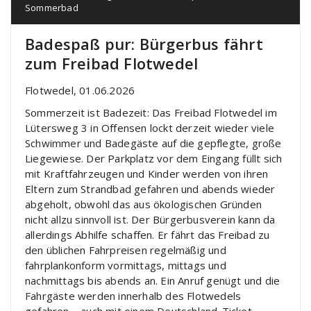
Sommerbad
Badespaß pur: Bürgerbus fährt
zum Freibad Flotwedel
Flotwedel, 01.06.2026
Sommerzeit ist Badezeit: Das Freibad Flotwedel im
Lütersweg 3 in Offensen lockt derzeit wieder viele
Schwimmer und Badegäste auf die gepflegte, große
Liegewiese. Der Parkplatz vor dem Eingang füllt sich
mit Kraftfahrzeugen und Kinder werden von ihren
Eltern zum Strandbad gefahren und abends wieder
abgeholt, obwohl das aus ökologischen Gründen
nicht allzu sinnvoll ist. Der Bürgerbusverein kann da
allerdings Abhilfe schaffen. Er fährt das Freibad zu
den üblichen Fahrpreisen regelmäßig und
fahrplankonform vormittags, mittags und
nachmittags bis abends an. Ein Anruf genügt und die
Fahrgäste werden innerhalb des Flotwedels