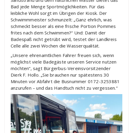
Sandstrand und dem natürlichen Wasser bietet das
Bad jede Menge Sportmöglichkeiten. Für das
leibliche Wohl sorgt im Übrigen der Kiosk. Der
Schwimmmeister schmunzelt: „Ganz ehrlich, was
schmeckt besser als eine frische Portion Pommes
frites nach dem Schwimmen?“ Und: Damit der
Badespaß nicht getrübt wird, testet der Landkreis
Celle alle zwei Wochen die Wasserqualität.
„Unsere ehrenamtlichen Fahrer freuen sich, wenn
möglichst viele Badegäste unseren Service nutzen
möchten“, sagt Bürgerbus-Vereinsvorsitzender
Dierk F. Hollo. „Sie brauchen nur spätestens 30
Minuten vor Abfahrt die Busnummer 0172-3253881
anzurufen – und das Handtuch nicht zu vergessen.“